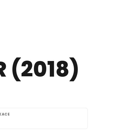
 (2018)
IKACE