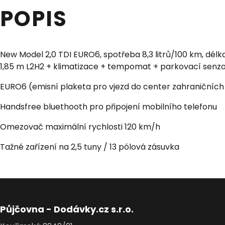
POPIS
New Model 2,0 TDI EURO6, spotřeba 8,3 litrů/100 km, délka
1,85 m L2H2 + klimatizace + tempomat + parkovací senz
EURO6 (emisní plaketa pro vjezd do center zahraničních
Handsfree bluethooth pro připojení mobilního telefonu
Omezovač maximální rychlosti 120 km/h
Tažné zařízení na 2,5 tuny / 13 pólová zásuvka
Půjčovna - Dodávky.cz s.r.o.