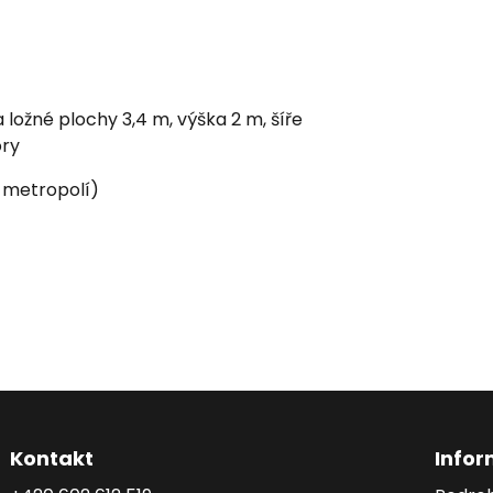
 ložné plochy 3,4 m, výška 2 m, šíře
ory
 metropolí)
Kontakt
Info