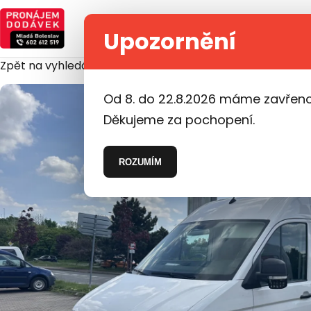
☎ +420 602 612 
Upozornění
Zpět na vyhledávání
Od 8. do 22.8.2026 máme zavřeno
Děkujeme za pochopení.
ROZUMÍM