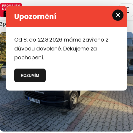
×
Upozornění
Zpět na vyhledávání
Od 8. do 22.8.2026 máme zavřeno z
důvodu dovolené. Děkujeme za
pochopení.
ROZUMÍM