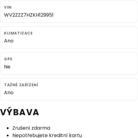
VIN
WV2ZZZ7HZKH129951
KLIMATIZACE
Ano
GPS
Ne
TAŽNÉ ZAŘÍZENÍ
Ano
VÝBAVA
Zrušení zdarma
Nepotřebujete kreditní kartu