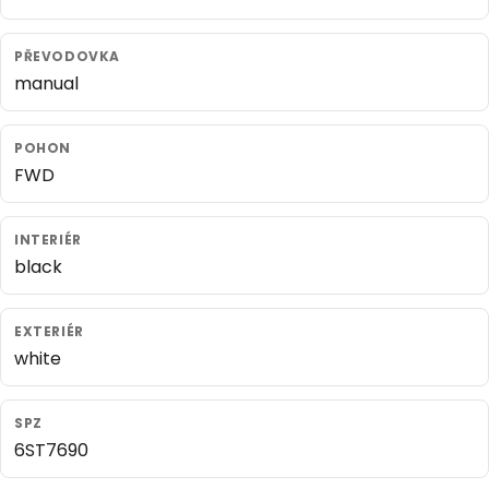
PŘEVODOVKA
manual
POHON
FWD
INTERIÉR
black
EXTERIÉR
white
SPZ
6ST7690