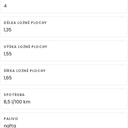
4
DÉLKA LOŽNÉ PLOCHY
1,35
VÝŠKA LOŽNÉ PLOCHY
1,55
ŠÍŘKA LOŽNÉ PLOCHY
1,65
SPOTŘEBA
8,5 l/100 km
PALIVO
nafta