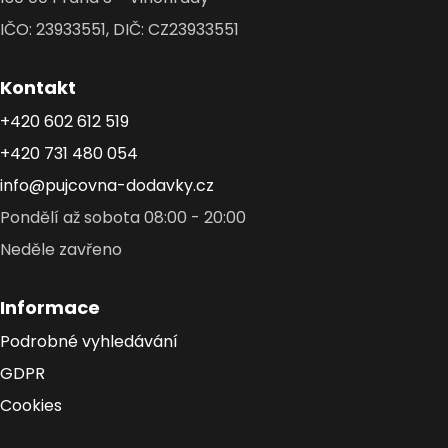
IČO: 23933551, DIČ: CZ23933551
Kontakt
+420 602 612 519
+420 731 480 054
info@pujcovna-dodavky.cz
Pondělí až sobota 08:00 - 20:00
Neděle zavřeno
Informace
Podrobné vyhledávání
GDPR
Cookies