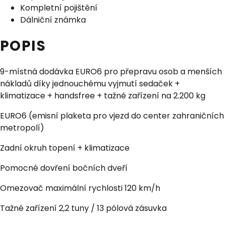
Kompletní pojištění
Dálniční známka
POPIS
9-místná dodávka EURO6 pro přepravu osob a menších
nákladů díky jednouchému vyjmutí sedaček +
klimatizace + handsfree + tažné zařízení na 2.200 kg
EURO6 (emisní plaketa pro vjezd do center zahraničních
metropolí)
Zadní okruh topení + klimatizace
Pomocné dovření bočních dveří
Omezovač maximální rychlosti 120 km/h
Tažné zařízení 2,2 tuny / 13 pólová zásuvka