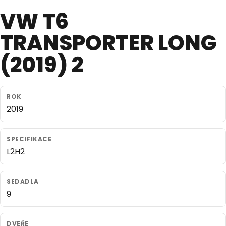
VW T6
TRANSPORTER LONG
(2019) 2
ROK
2019
SPECIFIKACE
L2H2
SEDADLA
9
DVEŘE