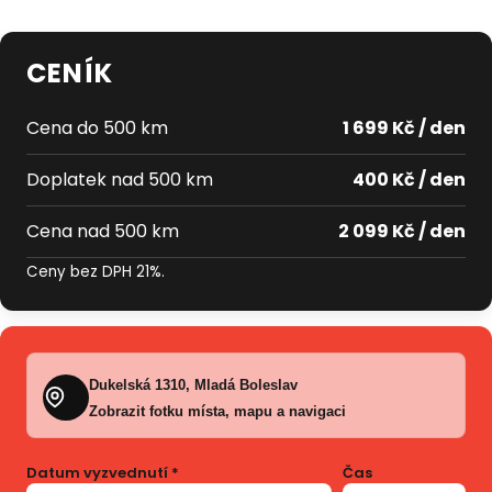
CENÍK
Cena do 500 km
1 699 Kč / den
Doplatek nad 500 km
400 Kč / den
Cena nad 500 km
2 099 Kč / den
Ceny bez DPH 21%.
Dukelská 1310, Mladá Boleslav
Zobrazit fotku místa, mapu a navigaci
Datum vyzvednutí *
Čas