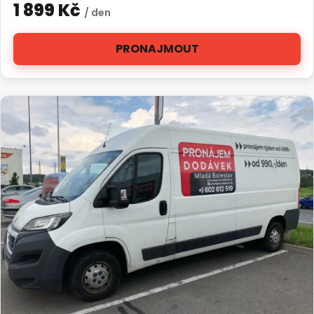
1 899 Kč
/ den
PRONAJMOUT