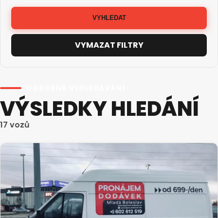
VYHLEDAT
VYMAZAT FILTRY
PODROBNÉ VYHLEDÁVÁNÍ
VÝSLEDKY HLEDÁNÍ
17 vozů