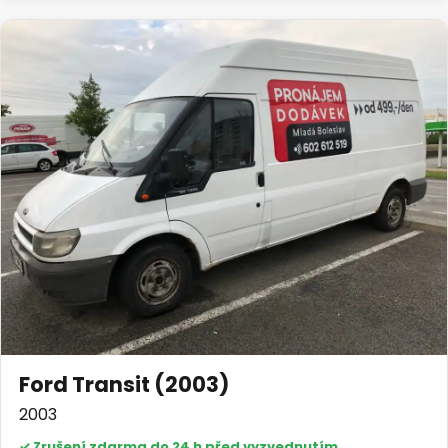
Ford Transit (2003)
2003
✓ Zrušení zdarma do 24 h před vyzvednutím