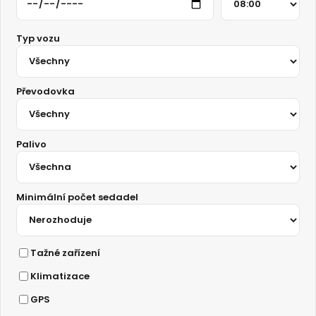
Typ vozu
Převodovka
Palivo
Minimální počet sedadel
Tažné zařízení
Klimatizace
GPS